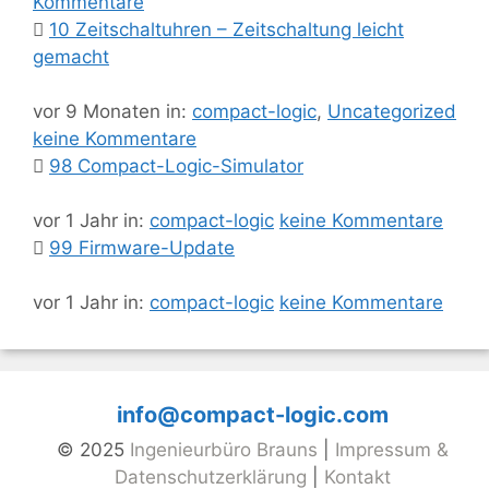
Kommentare
10 Zeitschaltuhren – Zeitschaltung leicht
gemacht
vor 9 Monaten
in:
compact-logic
,
Uncategorized
keine Kommentare
98 Compact-Logic-Simulator
vor 1 Jahr
in:
compact-logic
keine Kommentare
99 Firmware-Update
vor 1 Jahr
in:
compact-logic
keine Kommentare
info@compact-logic.com
© 2025
Ingenieurbüro Brauns
|
Impressum &
Datenschutzerklärung
|
Kontakt