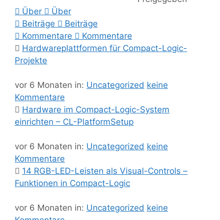
Über
Über
Beiträge
Beiträge
Kommentare
Kommentare
Hardwareplattformen für Compact-Logic-
Projekte
vor 6 Monaten
in:
Uncategorized
keine
Kommentare
Hardware im Compact-Logic-System
einrichten – CL-PlatformSetup
vor 6 Monaten
in:
Uncategorized
keine
Kommentare
14 RGB-LED-Leisten als Visual-Controls –
Funktionen in Compact-Logic
vor 6 Monaten
in:
Uncategorized
keine