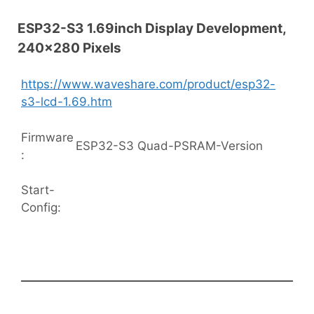
ESP32-S3 1.69inch Display Development,
240×280 Pixels
https://www.waveshare.com/product/esp32-
s3-lcd-1.69.htm
Firmware
ESP32-S3 Quad-PSRAM-Version
:
Start-
Config: