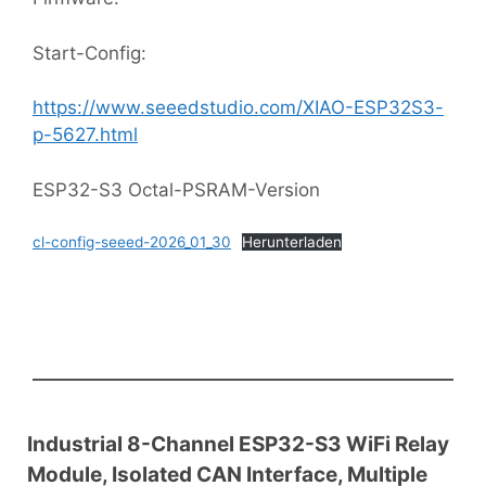
Start-Config:
https://www.seeedstudio.com/XIAO-ESP32S3-
p-5627.html
ESP32-S3 Octal-PSRAM-Version
cl-config-seeed-2026_01_30
Herunterladen
Industrial 8-Channel ESP32-S3 WiFi Relay
Module, Isolated CAN Interface, Multiple