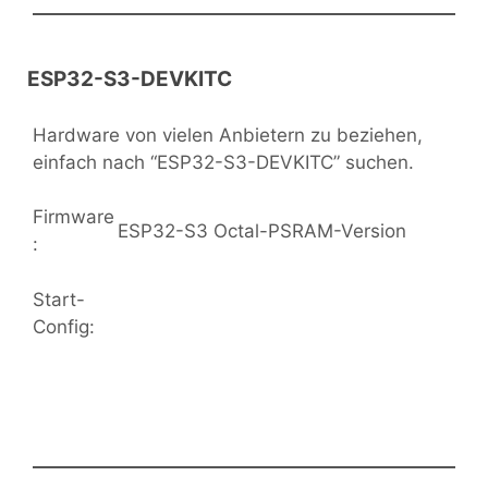
ESP32-S3-DEVKITC
Hardware von vielen Anbietern zu beziehen,
einfach nach “ESP32-S3-DEVKITC” suchen.
Firmware
ESP32-S3 Octal-PSRAM-Version
:
Start-
Config: