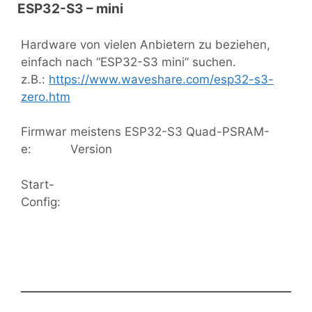
ESP32-S3 – mini
Hardware von vielen Anbietern zu beziehen,
einfach nach “ESP32-S3 mini” suchen.
z.B.:
https://www.waveshare.com/esp32-s3-
zero.htm
Firmwar
meistens ESP32-S3 Quad-PSRAM-
e:
Version
Start-
Config: