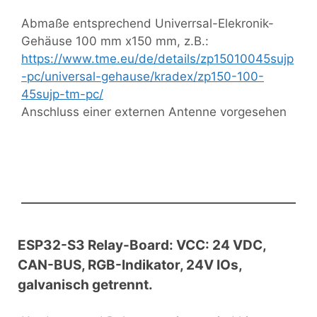
Abmaße entsprechend Univerrsal-Elekronik-
Gehäuse 100 mm x150 mm, z.B.:
https://www.tme.eu/de/details/zp15010045sujp
-pc/universal-gehause/kradex/zp150-100-
45sujp-tm-pc/
Anschluss einer externen Antenne vorgesehen
ESP32-S3 Relay-Board: VCC: 24 VDC,
CAN-BUS, RGB-Indikator, 24V IOs,
galvanisch getrennt.