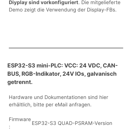
Diyplay sind vorkonfiguriert
. Die mitgelieferte
Demo zeigt die Verwendung der Display-FBs.
ESP32-S3 mini-PLC: VCC: 24 VDC, CAN-
BUS, RGB-Indikator, 24V IOs, galvanisch
getrennt.
Hardware und Dokumentationen sind hier
erhältlich, bitte per eMail anfragen.
Firmware
ESP32-S3 QUAD-PSRAM-Version
: