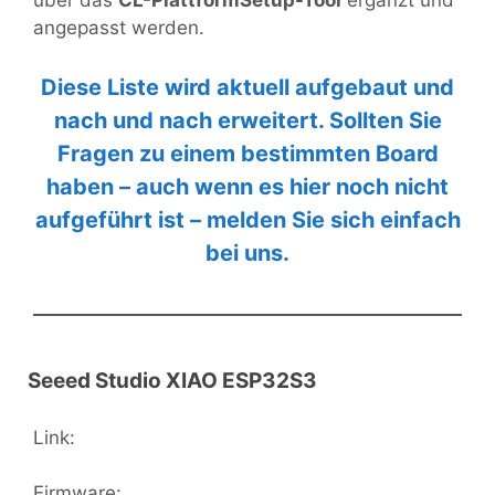
über das
CL-PlattformSetup-Tool
ergänzt und
angepasst werden.
Diese Liste wird aktuell aufgebaut und
nach und nach erweitert. Sollten Sie
Fragen zu einem bestimmten Board
haben – auch wenn es hier noch nicht
aufgeführt ist – melden Sie sich einfach
bei uns.
Seeed Studio XIAO ESP32S3
Link:
Firmware: